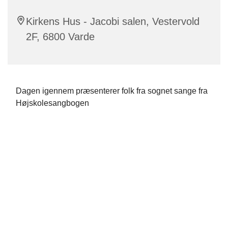
Kirkens Hus - Jacobi salen, Vestervold
2F, 6800 Varde
Dagen igennem præsenterer folk fra sognet sange fra
Højskolesangbogen