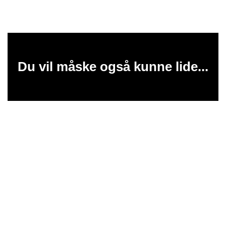
Du vil måske også kunne lide...