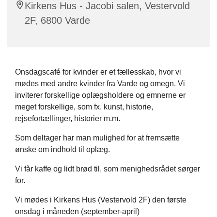
Kirkens Hus - Jacobi salen, Vestervold
2F, 6800 Varde
Onsdagscafé for kvinder er et fællesskab, hvor vi
mødes med andre kvinder fra Varde og omegn. Vi
inviterer forskellige oplægsholdere og emnerne er
meget forskellige, som fx. kunst, historie,
rejsefortællinger, historier m.m.
Som deltager har man mulighed for at fremsætte
ønske om indhold til oplæg.
Vi får kaffe og lidt brød til, som menighedsrådet sørger
for.
Vi mødes i Kirkens Hus (Vestervold 2F) den første
onsdag i måneden (september-april)