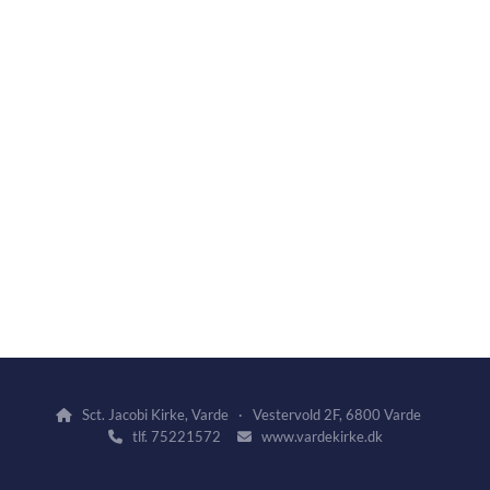
Sct. Jacobi Kirke, Varde · Vestervold 2F, 6800 Varde

tlf. 75221572
www.vardekirke.dk

