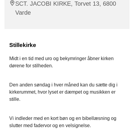
SCT. JACOBI KIRKE, Torvet 13, 6800
Varde
Stillekirke
Midt i en tid med uro og bekymringer åbner kirken
dørene for stilheden.
Den anden søndag i hver måned kan du sætte dig i
kirkerummet, hvor lyset er dæmpet og musikken er
stille.
Vi indleder med en kort bøn og en bibellæsning og
slutter med fadervor og en velsignelse.