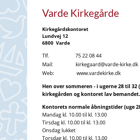
Varde Kirkegårde
Kirkegårdskontoret
Lundvej 12
6800 Varde
Tlf. 75 22 08 44
Mail: kirkegaard@varde-kirke.dk
Web: www.vardekirke.dk
Hen over sommeren - i ugerne 28 til 32 (
kirkegården og kontoret lav bemandet
Kontorets normale åbningstider (uge 28
Mandag kl. 10.00 til kl. 13.00
Tirsdag kl. 10.00 til kl. 13.00
Onsdag lukket
Torsdag kl. 10.00 til kl. 13.00