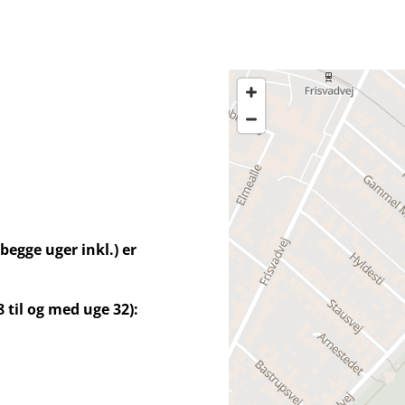
begge uger inkl.) er
.
 til og med uge 32):