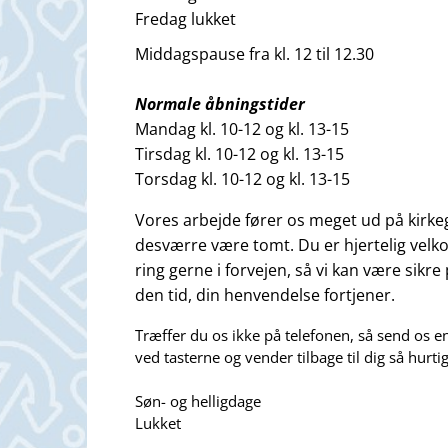
Fredag lukket
Middagspause fra kl. 12 til 12.30
Normale åbningstider
Mandag kl. 10-12 og kl. 13-15
Tirsdag kl. 10-12 og kl. 13-15
Torsdag kl. 10-12 og kl. 13-15
Vores arbejde fører os meget ud på kirke
desværre være tomt.
Du er hjertelig velk
ring gerne i forvejen,
så vi kan være sikre
den tid, din henvendelse fortjener.
Træffer du os ikke på telefonen, så send os en
ved tasterne og vender tilbage til dig så hurtig
Søn- og helligdage
Lukket