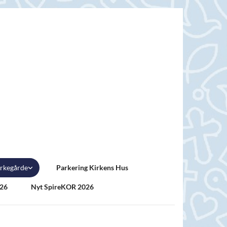
rkegårde
Parkering Kirkens Hus
026
Nyt SpireKOR 2026