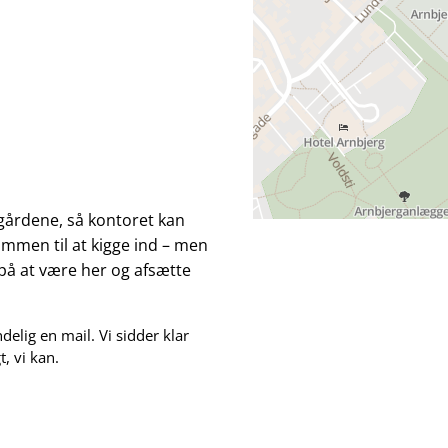
gårdene, så kontoret kan
ommen til at kigge ind – men
 på at være her og afsætte
delig en mail. Vi sidder klar
t, vi kan.