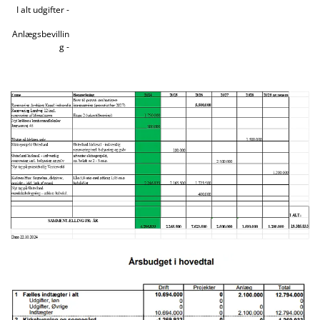
I alt udgifter -
Anlægsbevillin
g -