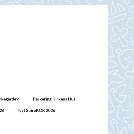
rkegårde
Parkering Kirkens Hus
026
Nyt SpireKOR 2026