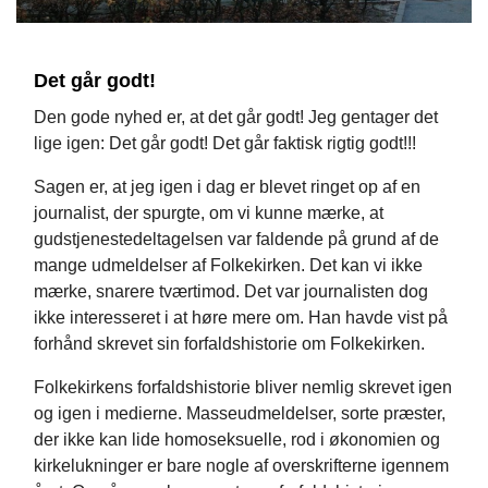
Det går godt!
Den gode nyhed er, at det går godt! Jeg gentager det
lige igen: Det går godt! Det går faktisk rigtig godt!!!
Sagen er, at jeg igen i dag er blevet ringet op af en
journalist, der spurgte, om vi kunne mærke, at
gudstjenestedeltagelsen var faldende på grund af de
mange udmeldelser af Folkekirken. Det kan vi ikke
mærke, snarere tværtimod. Det var journalisten dog
ikke interesseret i at høre mere om. Han havde vist på
forhånd skrevet sin forfaldshistorie om Folkekirken.
Folkekirkens forfaldshistorie bliver nemlig skrevet igen
og igen i medierne. Masseudmeldelser, sorte præster,
der ikke kan lide homoseksuelle, rod i økonomien og
kirkelukninger er bare nogle af overskrifterne igennem