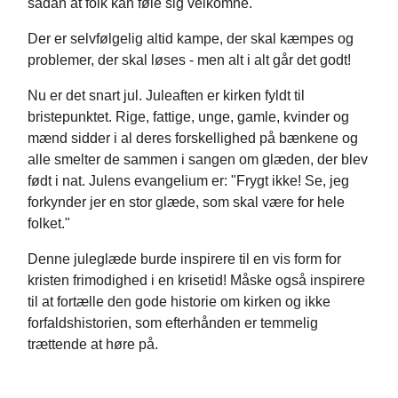
sådan at folk kan føle sig velkomne.
Der er selvfølgelig altid kampe, der skal kæmpes og
problemer, der skal løses - men alt i alt går det godt!
Nu er det snart jul. Juleaften er kirken fyldt til
bristepunktet. Rige, fattige, unge, gamle, kvinder og
mænd sidder i al deres forskellighed på bænkene og
alle smelter de sammen i sangen om glæden, der blev
født i nat. Julens evangelium er: "Frygt ikke! Se, jeg
forkynder jer en stor glæde, som skal være for hele
folket."
Denne juleglæde burde inspirere til en vis form for
kristen frimodighed i en krisetid! Måske også inspirere
til at fortælle den gode historie om kirken og ikke
forfaldshistorien, som efterhånden er temmelig
trættende at høre på.