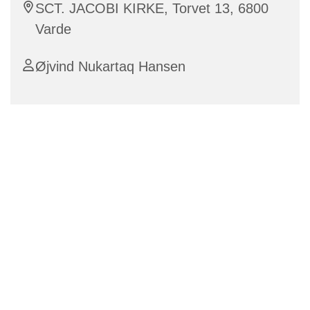
SCT. JACOBI KIRKE, Torvet 13, 6800
Varde
Øjvind Nukartaq Hansen