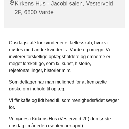
Kirkens Hus - Jacobi salen, Vestervold
2F, 6800 Varde
Onsdagscafé for kvinder er et fællesskab, hvor vi
mødes med andre kvinder fra Varde og omegn. Vi
inviterer forskellige oplægsholdere og emnerne er
meget forskellige, som fx. kunst, historie,
rejsefortællinger, historier m.m.
Som deltager har man mulighed for at fremsætte
ønske om indhold til oplæg.
Vi får kaffe og lidt brød til, som menighedsrådet sørger
for.
Vi mødes i Kirkens Hus (Vestervold 2F) den første
onsdag i måneden (september-april)