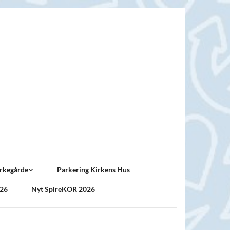
rkegårde
Parkering Kirkens Hus
026
Nyt SpireKOR 2026