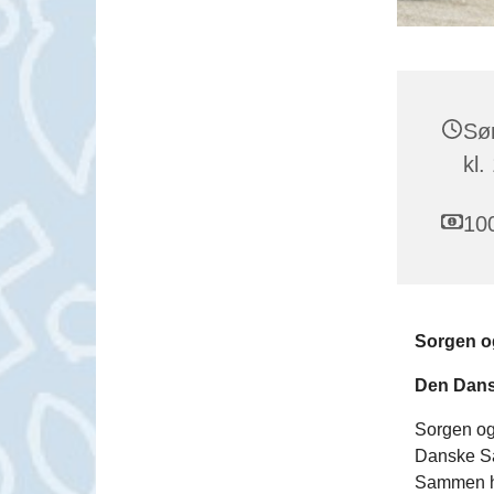
Sø
kl.
10
Sorgen og
Den Dans
Sorgen og
Danske Sal
Sammen ha