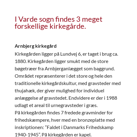
I Varde sogn findes 3 meget
forskellige kirkegårde.
Arnbjerg kirkegård
Kirkegården ligger på
Lundvej 6, er taget i brug ca.
1880. Kirkegården ligger smukt med de store
bøgetræer fra Arnbjerganlægget som baggrund.
Området repræsenterer i det store og hele den
traditionelle kirkegårdskultur, med gravsteder med
thujahæk, der giver mulighed for individuel
anlæggelse af gravstedet. Endvidere er der i 1988
udlagt et areal til urnegravsteder i græs.
På kirkegården findes 7 fredede gravminder for
frihedskæmpere, hver med en bronzeplatte med
inskriptionen: ”Faldet i Danmarks Frihedskamp
1940-1945”.
På kirkegården er kapel.